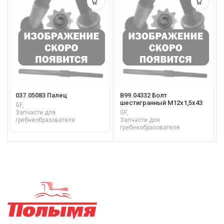
037.05083 Палец
B99.04332 Болт
шестигранный М12х1,5х43
GF
,
Запчасти для
GF
,
гребнеобразователя
Запчасти для
гребнеобразователя